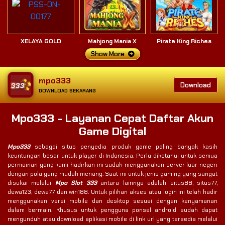
XELAYA GOLD
Mahjong Mania X
Pirate King Riches
Show More
mpo333
Download
DOWNLOAD SEKARANG
Mpo333 - Layanan Cepat Daftar Akun
Game Digital
Mpo333
sebagai situs penyedia produk game paling banyak kasih
keuntungan besar untuk player di Indonesia. Perlu diketahui untuk semua
permainan yang kami hadirkan ini sudah menggunakan server luar negeri
dengan pola yang mudah menang. Saat ini untuk jenis gaming yang sangat
disukai melalui
Mpo Slot 333
antara lainnya adalah situs88, situs77,
dewa123, dewa77 dan win188. Untuk pilihan akses atau login ini telah hadir
menggunakan versi mobile dan desktop sesuai dengan kenyamanan
dalam bermain. Khusus untuk pengguna ponsel android sudah dapat
mengunduh atau download aplikasi mobile di link url yang tersedia melalui