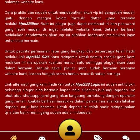
halaman website kami.
Cara praktis dan mudah untuk mendapatkan akun vip ini sangatlah mudah,
yaitu dengan mengisi kolom formulir daftar yang tersedia
melalui
Mpo333bet
. Saat ini player juga dapat membuat id dan password
yang lebih mudah di ingat melalui website kami. Setelah berhasil
melakukan pendaftaran akun vip ini silahkan langsung melakukan login
untuk bisa bermain.
Untuk pecinta permainan jepe yang lengkap dan terpercaya telah hadir
melalui link
Mpo333 Slot
. Kami menjamin untuk semua produk yang kami
hadirkan ini merupakan kualitas nomor satu sehingga player akan puas
dalam bermain. Banyak sekali player yang sudah bermain bersama
website kami, karena banyak promo bonus menarik setiap harinya.
Link alternatif yang kami hadirkan untuk
Mpo333 Login
ini sudah anti blokir,
sehingga player bisa bermain kapan saja. Silahkan hubungi layanan live
chat atau whatsapp kami yang akan langsung terhubung dengan operator
yang ramah. Apabila berhasil masuk ke dalam permainan silahkan lakukan
deposit untuk bisa bermain. Untuk deposit ini telah hadir menggunakan
qris dan bank resmi yang sudah ada di Indonesia.