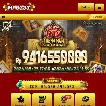
Daftar
IDR
50,356,244,040